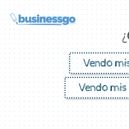
¿
Vendo mis
Vendo mis 
TEXT